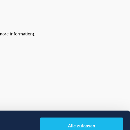
 more information)
.
Alle zulassen