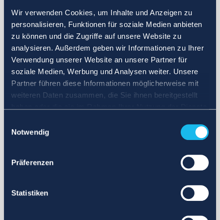
Wir verwenden Cookies, um Inhalte und Anzeigen zu
personalisieren, Funktionen für soziale Medien anbieten
zu können und die Zugriffe auf unsere Website zu
analysieren. Außerdem geben wir Informationen zu Ihrer
Verwendung unserer Website an unsere Partner für
soziale Medien, Werbung und Analysen weiter. Unsere
Partner führen diese Informationen möglicherweise mit
weiteren Daten zusammen, die Sie ihnen bereitgestellt
haben oder die sie im Rahmen Ihrer Nutzung der Dienste
gesammelt haben.
Einwilligungsauswahl
Notwendig
Präferenzen
Statistiken