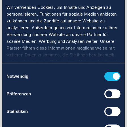
Wir verwenden Cookies, um Inhalte und Anzeigen zu
personalisieren, Funktionen für soziale Medien anbieten
zu können und die Zugriffe auf unsere Website zu
analysieren. Außerdem geben wir Informationen zu Ihrer
Verwendung unserer Website an unsere Partner für
soziale Medien, Werbung und Analysen weiter. Unsere
Partner führen diese Informationen möglicherweise mit
weiteren Daten zusammen, die Sie ihnen bereitgestellt
haben oder die sie im Rahmen Ihrer Nutzung der Dienste
gesammelt haben.
Einwilligungsauswahl
Notwendig
Präferenzen
Statistiken