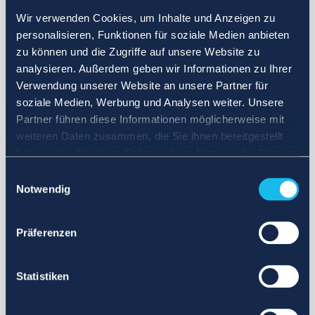
Wir verwenden Cookies, um Inhalte und Anzeigen zu
personalisieren, Funktionen für soziale Medien anbieten
zu können und die Zugriffe auf unsere Website zu
analysieren. Außerdem geben wir Informationen zu Ihrer
Verwendung unserer Website an unsere Partner für
soziale Medien, Werbung und Analysen weiter. Unsere
Partner führen diese Informationen möglicherweise mit
weiteren Daten zusammen, die Sie ihnen bereitgestellt
haben oder die sie im Rahmen Ihrer Nutzung der Dienste
gesammelt haben.
Einwilligungsauswahl
Notwendig
Präferenzen
Statistiken