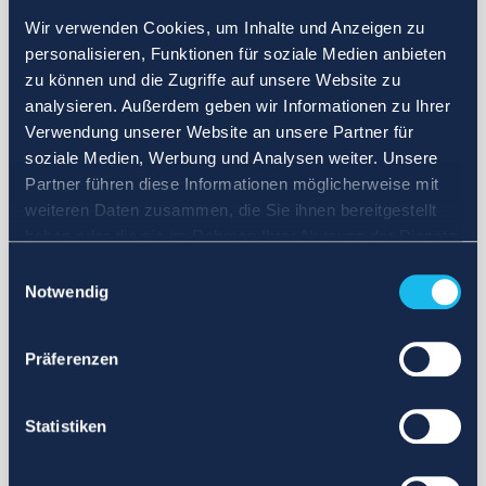
Wir verwenden Cookies, um Inhalte und Anzeigen zu
personalisieren, Funktionen für soziale Medien anbieten
zu können und die Zugriffe auf unsere Website zu
analysieren. Außerdem geben wir Informationen zu Ihrer
Verwendung unserer Website an unsere Partner für
soziale Medien, Werbung und Analysen weiter. Unsere
Partner führen diese Informationen möglicherweise mit
weiteren Daten zusammen, die Sie ihnen bereitgestellt
haben oder die sie im Rahmen Ihrer Nutzung der Dienste
gesammelt haben.
Einwilligungsauswahl
Notwendig
Präferenzen
Statistiken