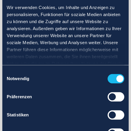
Wir verwenden Cookies, um Inhalte und Anzeigen zu
personalisieren, Funktionen für soziale Medien anbieten
zu können und die Zugriffe auf unsere Website zu
analysieren. Außerdem geben wir Informationen zu Ihrer
Verwendung unserer Website an unsere Partner für
soziale Medien, Werbung und Analysen weiter. Unsere
Partner führen diese Informationen möglicherweise mit
weiteren Daten zusammen, die Sie ihnen bereitgestellt
haben oder die sie im Rahmen Ihrer Nutzung der Dienste
gesammelt haben.
Einwilligungsauswahl
Notwendig
Präferenzen
Statistiken