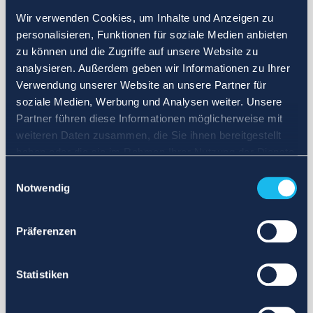
Wir verwenden Cookies, um Inhalte und Anzeigen zu
personalisieren, Funktionen für soziale Medien anbieten
zu können und die Zugriffe auf unsere Website zu
analysieren. Außerdem geben wir Informationen zu Ihrer
Verwendung unserer Website an unsere Partner für
soziale Medien, Werbung und Analysen weiter. Unsere
Partner führen diese Informationen möglicherweise mit
weiteren Daten zusammen, die Sie ihnen bereitgestellt
haben oder die sie im Rahmen Ihrer Nutzung der Dienste
gesammelt haben.
Einwilligungsauswahl
Notwendig
Präferenzen
Statistiken