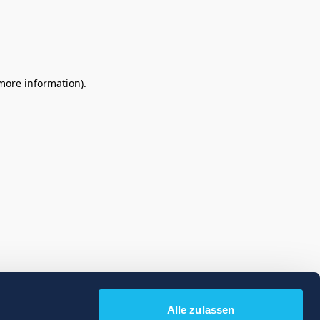
 more information)
.
Alle zulassen