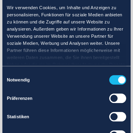
Wir verwenden Cookies, um Inhalte und Anzeigen zu
personalisieren, Funktionen für soziale Medien anbieten
zu können und die Zugriffe auf unsere Website zu
analysieren. Außerdem geben wir Informationen zu Ihrer
Verwendung unserer Website an unsere Partner für
soziale Medien, Werbung und Analysen weiter. Unsere
Partner führen diese Informationen möglicherweise mit
weiteren Daten zusammen, die Sie ihnen bereitgestellt
haben oder die sie im Rahmen Ihrer Nutzung der Dienste
gesammelt haben.
Einwilligungsauswahl
Notwendig
Präferenzen
Statistiken