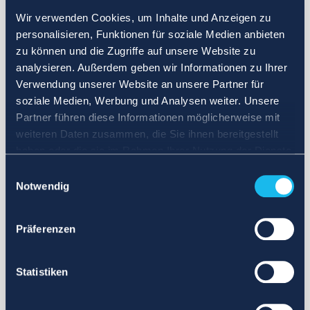
Wir verwenden Cookies, um Inhalte und Anzeigen zu
personalisieren, Funktionen für soziale Medien anbieten
zu können und die Zugriffe auf unsere Website zu
analysieren. Außerdem geben wir Informationen zu Ihrer
Verwendung unserer Website an unsere Partner für
soziale Medien, Werbung und Analysen weiter. Unsere
Partner führen diese Informationen möglicherweise mit
weiteren Daten zusammen, die Sie ihnen bereitgestellt
haben oder die sie im Rahmen Ihrer Nutzung der Dienste
gesammelt haben.
Einwilligungsauswahl
Notwendig
Präferenzen
Statistiken