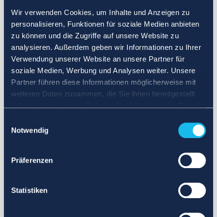
Wir verwenden Cookies, um Inhalte und Anzeigen zu
personalisieren, Funktionen für soziale Medien anbieten
zu können und die Zugriffe auf unsere Website zu
analysieren. Außerdem geben wir Informationen zu Ihrer
Verwendung unserer Website an unsere Partner für
soziale Medien, Werbung und Analysen weiter. Unsere
Partner führen diese Informationen möglicherweise mit
weiteren Daten zusammen, die Sie ihnen bereitgestellt
haben oder die sie im Rahmen Ihrer Nutzung der Dienste
gesammelt haben.
Einwilligungsauswahl
Notwendig
Präferenzen
Statistiken