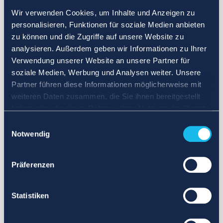
Wir verwenden Cookies, um Inhalte und Anzeigen zu
personalisieren, Funktionen für soziale Medien anbieten
zu können und die Zugriffe auf unsere Website zu
analysieren. Außerdem geben wir Informationen zu Ihrer
Verwendung unserer Website an unsere Partner für
soziale Medien, Werbung und Analysen weiter. Unsere
Partner führen diese Informationen möglicherweise mit
weiteren Daten zusammen, die Sie ihnen bereitgestellt
haben oder die sie im Rahmen Ihrer Nutzung der Dienste
gesammelt haben.
Einwilligungsauswahl
Notwendig
Präferenzen
Statistiken