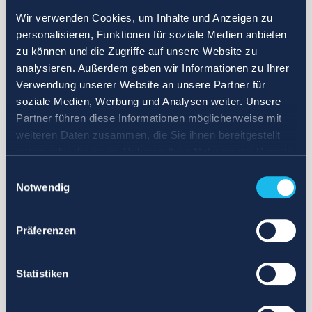
Wir verwenden Cookies, um Inhalte und Anzeigen zu
personalisieren, Funktionen für soziale Medien anbieten
zu können und die Zugriffe auf unsere Website zu
analysieren. Außerdem geben wir Informationen zu Ihrer
Verwendung unserer Website an unsere Partner für
soziale Medien, Werbung und Analysen weiter. Unsere
Partner führen diese Informationen möglicherweise mit
weiteren Daten zusammen, die Sie ihnen bereitgestellt
haben oder die sie im Rahmen Ihrer Nutzung der Dienste
gesammelt haben.
Einwilligungsauswahl
Notwendig
Präferenzen
Statistiken