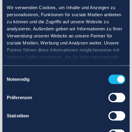
Wir verwenden Cookies, um Inhalte und Anzeigen zu
personalisieren, Funktionen für soziale Medien anbieten
zu können und die Zugriffe auf unsere Website zu
analysieren. Außerdem geben wir Informationen zu Ihrer
Verwendung unserer Website an unsere Partner für
soziale Medien, Werbung und Analysen weiter. Unsere
Partner führen diese Informationen möglicherweise mit
weiteren Daten zusammen, die Sie ihnen bereitgestellt
haben oder die sie im Rahmen Ihrer Nutzung der Dienste
gesammelt haben.
Einwilligungsauswahl
Notwendig
Präferenzen
Statistiken