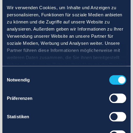
Wir verwenden Cookies, um Inhalte und Anzeigen zu
personalisieren, Funktionen für soziale Medien anbieten
zu können und die Zugriffe auf unsere Website zu
analysieren. Außerdem geben wir Informationen zu Ihrer
Verwendung unserer Website an unsere Partner für
soziale Medien, Werbung und Analysen weiter. Unsere
Partner führen diese Informationen möglicherweise mit
weiteren Daten zusammen, die Sie ihnen bereitgestellt
haben oder die sie im Rahmen Ihrer Nutzung der Dienste
gesammelt haben.
Einwilligungsauswahl
Notwendig
Präferenzen
Statistiken