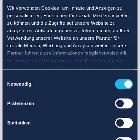
Wir verwenden Cookies, um Inhalte und Anzeigen zu
personalisieren, Funktionen für soziale Medien anbieten
zu können und die Zugriffe auf unsere Website zu
analysieren. Außerdem geben wir Informationen zu Ihrer
Verwendung unserer Website an unsere Partner für
soziale Medien, Werbung und Analysen weiter. Unsere
Partner führen diese Informationen möglicherweise mit
weiteren Daten zusammen, die Sie ihnen bereitgestellt
haben oder die sie im Rahmen Ihrer Nutzung der Dienste
gesammelt haben.
Einwilligungsauswahl
Notwendig
Präferenzen
Statistiken