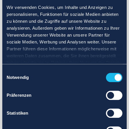
Wir verwenden Cookies, um Inhalte und Anzeigen zu
personalisieren, Funktionen für soziale Medien anbieten
zu können und die Zugriffe auf unsere Website zu
analysieren. Außerdem geben wir Informationen zu Ihrer
Verwendung unserer Website an unsere Partner für
soziale Medien, Werbung und Analysen weiter. Unsere
Partner führen diese Informationen möglicherweise mit
weiteren Daten zusammen, die Sie ihnen bereitgestellt
haben oder die sie im Rahmen Ihrer Nutzung der Dienste
gesammelt haben.
Einwilligungsauswahl
Notwendig
Präferenzen
Statistiken