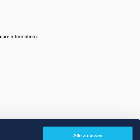
 more information)
.
Alle zulassen