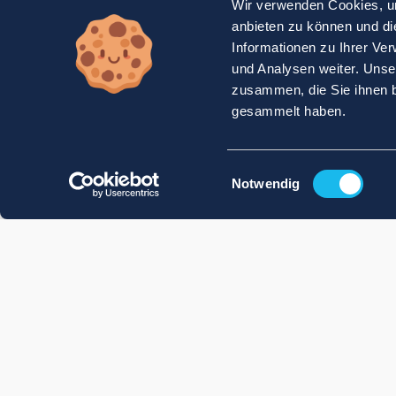
Wir verwenden Cookies, um
anbieten zu können und di
Informationen zu Ihrer Ve
und Analysen weiter. Unse
zusammen, die Sie ihnen b
gesammelt haben.
Einwilligungsauswahl
Notwendig