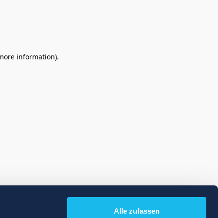
 more information)
.
Alle zulassen