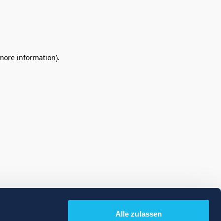
 more information)
.
Alle zulassen