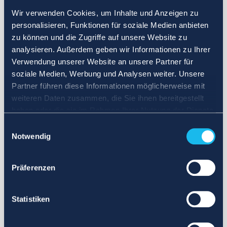
Wir verwenden Cookies, um Inhalte und Anzeigen zu
personalisieren, Funktionen für soziale Medien anbieten
zu können und die Zugriffe auf unsere Website zu
analysieren. Außerdem geben wir Informationen zu Ihrer
Verwendung unserer Website an unsere Partner für
soziale Medien, Werbung und Analysen weiter. Unsere
Partner führen diese Informationen möglicherweise mit
weiteren Daten zusammen, die Sie ihnen bereitgestellt
haben oder die sie im Rahmen Ihrer Nutzung der Dienste
gesammelt haben.
Einwilligungsauswahl
Notwendig
Präferenzen
Statistiken