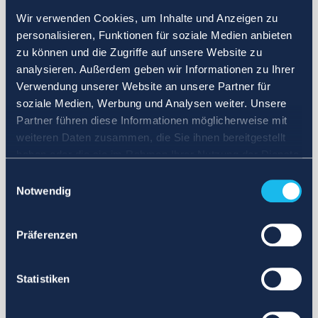
Wir verwenden Cookies, um Inhalte und Anzeigen zu
personalisieren, Funktionen für soziale Medien anbieten
zu können und die Zugriffe auf unsere Website zu
analysieren. Außerdem geben wir Informationen zu Ihrer
Verwendung unserer Website an unsere Partner für
soziale Medien, Werbung und Analysen weiter. Unsere
Partner führen diese Informationen möglicherweise mit
weiteren Daten zusammen, die Sie ihnen bereitgestellt
haben oder die sie im Rahmen Ihrer Nutzung der Dienste
gesammelt haben.
Einwilligungsauswahl
Notwendig
Präferenzen
Statistiken