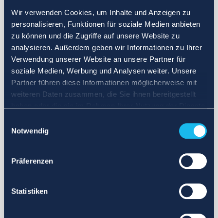
Wir verwenden Cookies, um Inhalte und Anzeigen zu
personalisieren, Funktionen für soziale Medien anbieten
zu können und die Zugriffe auf unsere Website zu
analysieren. Außerdem geben wir Informationen zu Ihrer
Verwendung unserer Website an unsere Partner für
soziale Medien, Werbung und Analysen weiter. Unsere
Partner führen diese Informationen möglicherweise mit
weiteren Daten zusammen, die Sie ihnen bereitgestellt
haben oder die sie im Rahmen Ihrer Nutzung der Dienste
gesammelt haben.
Einwilligungsauswahl
Notwendig
Präferenzen
Statistiken