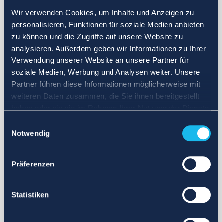
Wir verwenden Cookies, um Inhalte und Anzeigen zu
personalisieren, Funktionen für soziale Medien anbieten
zu können und die Zugriffe auf unsere Website zu
analysieren. Außerdem geben wir Informationen zu Ihrer
Verwendung unserer Website an unsere Partner für
soziale Medien, Werbung und Analysen weiter. Unsere
Partner führen diese Informationen möglicherweise mit
weiteren Daten zusammen, die Sie ihnen bereitgestellt
haben oder die sie im Rahmen Ihrer Nutzung der Dienste
gesammelt haben.
Einwilligungsauswahl
Notwendig
Präferenzen
Statistiken