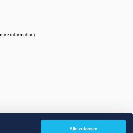
 more information)
.
Alle zulassen