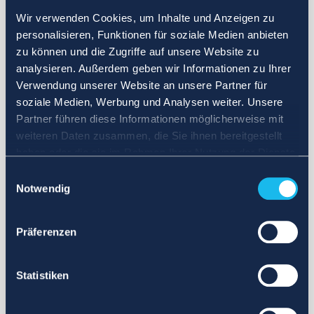
Wir verwenden Cookies, um Inhalte und Anzeigen zu
personalisieren, Funktionen für soziale Medien anbieten
zu können und die Zugriffe auf unsere Website zu
analysieren. Außerdem geben wir Informationen zu Ihrer
Verwendung unserer Website an unsere Partner für
soziale Medien, Werbung und Analysen weiter. Unsere
Partner führen diese Informationen möglicherweise mit
weiteren Daten zusammen, die Sie ihnen bereitgestellt
haben oder die sie im Rahmen Ihrer Nutzung der Dienste
gesammelt haben.
Einwilligungsauswahl
Notwendig
Präferenzen
Statistiken