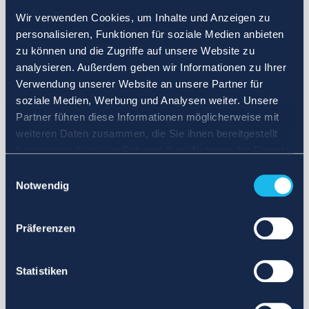
Wir verwenden Cookies, um Inhalte und Anzeigen zu
personalisieren, Funktionen für soziale Medien anbieten
zu können und die Zugriffe auf unsere Website zu
analysieren. Außerdem geben wir Informationen zu Ihrer
Verwendung unserer Website an unsere Partner für
soziale Medien, Werbung und Analysen weiter. Unsere
Partner führen diese Informationen möglicherweise mit
weiteren Daten zusammen, die Sie ihnen bereitgestellt
haben oder die sie im Rahmen Ihrer Nutzung der Dienste
gesammelt haben.
Einwilligungsauswahl
Notwendig
Präferenzen
Statistiken