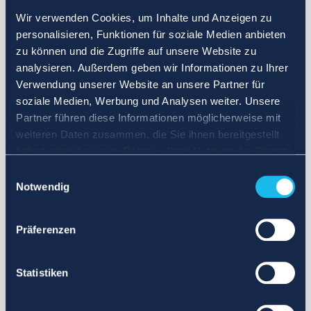
Wir verwenden Cookies, um Inhalte und Anzeigen zu
personalisieren, Funktionen für soziale Medien anbieten
zu können und die Zugriffe auf unsere Website zu
analysieren. Außerdem geben wir Informationen zu Ihrer
Verwendung unserer Website an unsere Partner für
soziale Medien, Werbung und Analysen weiter. Unsere
Partner führen diese Informationen möglicherweise mit
weiteren Daten zusammen, die Sie ihnen bereitgestellt
haben oder die sie im Rahmen Ihrer Nutzung der Dienste
gesammelt haben.
Einwilligungsauswahl
Notwendig
Präferenzen
Statistiken