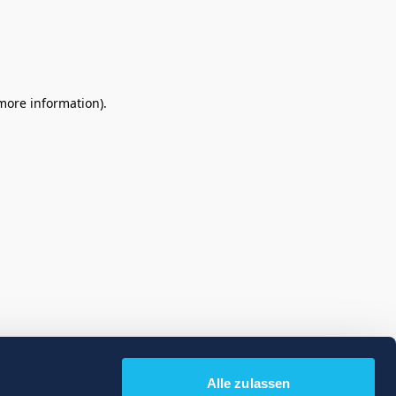
 more information)
.
Alle zulassen