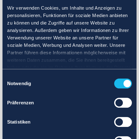
Wir verwenden Cookies, um Inhalte und Anzeigen zu
personalisieren, Funktionen für soziale Medien anbieten
zu können und die Zugriffe auf unsere Website zu
analysieren. Außerdem geben wir Informationen zu Ihrer
Verwendung unserer Website an unsere Partner für
soziale Medien, Werbung und Analysen weiter. Unsere
Partner führen diese Informationen möglicherweise mit
weiteren Daten zusammen, die Sie ihnen bereitgestellt
haben oder die sie im Rahmen Ihrer Nutzung der Dienste
gesammelt haben.
Einwilligungsauswahl
Notwendig
Präferenzen
Statistiken