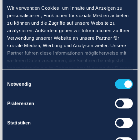
Wir verwenden Cookies, um Inhalte und Anzeigen zu
personalisieren, Funktionen für soziale Medien anbieten
zu können und die Zugriffe auf unsere Website zu
analysieren. Außerdem geben wir Informationen zu Ihrer
Verwendung unserer Website an unsere Partner für
soziale Medien, Werbung und Analysen weiter. Unsere
Partner führen diese Informationen möglicherweise mit
weiteren Daten zusammen, die Sie ihnen bereitgestellt
haben oder die sie im Rahmen Ihrer Nutzung der Dienste
gesammelt haben.
Einwilligungsauswahl
Notwendig
Präferenzen
Statistiken