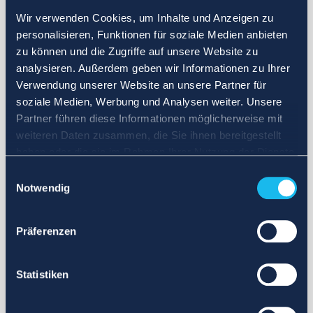
Wir verwenden Cookies, um Inhalte und Anzeigen zu
personalisieren, Funktionen für soziale Medien anbieten
zu können und die Zugriffe auf unsere Website zu
analysieren. Außerdem geben wir Informationen zu Ihrer
Verwendung unserer Website an unsere Partner für
soziale Medien, Werbung und Analysen weiter. Unsere
Partner führen diese Informationen möglicherweise mit
weiteren Daten zusammen, die Sie ihnen bereitgestellt
haben oder die sie im Rahmen Ihrer Nutzung der Dienste
gesammelt haben.
Einwilligungsauswahl
Notwendig
Präferenzen
Statistiken