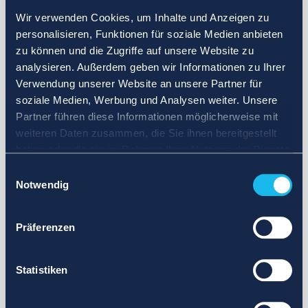
Wir verwenden Cookies, um Inhalte und Anzeigen zu
personalisieren, Funktionen für soziale Medien anbieten
zu können und die Zugriffe auf unsere Website zu
analysieren. Außerdem geben wir Informationen zu Ihrer
Verwendung unserer Website an unsere Partner für
soziale Medien, Werbung und Analysen weiter. Unsere
Partner führen diese Informationen möglicherweise mit
weiteren Daten zusammen, die Sie ihnen bereitgestellt
haben oder die sie im Rahmen Ihrer Nutzung der Dienste
gesammelt haben.
Einwilligungsauswahl
Notwendig
Präferenzen
Statistiken