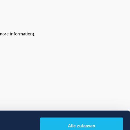
 more information)
.
Alle zulassen