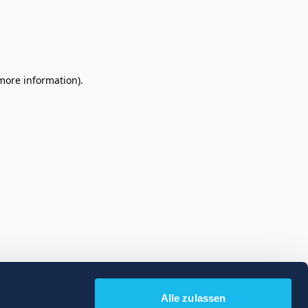
 more information)
.
Alle zulassen