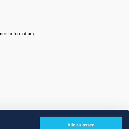
 more information)
.
Alle zulassen