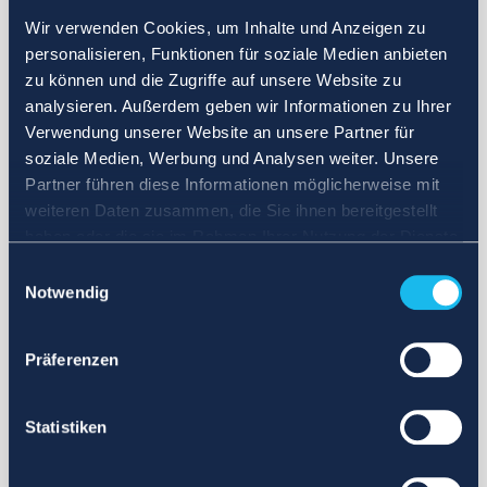
Wir verwenden Cookies, um Inhalte und Anzeigen zu
personalisieren, Funktionen für soziale Medien anbieten
zu können und die Zugriffe auf unsere Website zu
analysieren. Außerdem geben wir Informationen zu Ihrer
Verwendung unserer Website an unsere Partner für
soziale Medien, Werbung und Analysen weiter. Unsere
Partner führen diese Informationen möglicherweise mit
weiteren Daten zusammen, die Sie ihnen bereitgestellt
haben oder die sie im Rahmen Ihrer Nutzung der Dienste
gesammelt haben.
Einwilligungsauswahl
Notwendig
Präferenzen
Statistiken