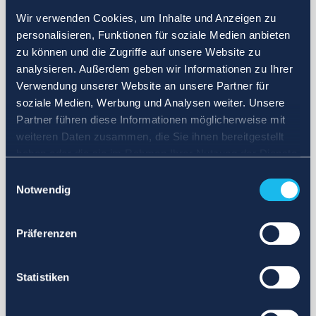
Wir verwenden Cookies, um Inhalte und Anzeigen zu
personalisieren, Funktionen für soziale Medien anbieten
zu können und die Zugriffe auf unsere Website zu
analysieren. Außerdem geben wir Informationen zu Ihrer
Verwendung unserer Website an unsere Partner für
soziale Medien, Werbung und Analysen weiter. Unsere
Partner führen diese Informationen möglicherweise mit
weiteren Daten zusammen, die Sie ihnen bereitgestellt
haben oder die sie im Rahmen Ihrer Nutzung der Dienste
gesammelt haben.
Einwilligungsauswahl
Notwendig
Präferenzen
Statistiken