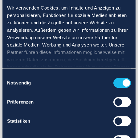
Wir verwenden Cookies, um Inhalte und Anzeigen zu
personalisieren, Funktionen für soziale Medien anbieten
zu können und die Zugriffe auf unsere Website zu
analysieren. Außerdem geben wir Informationen zu Ihrer
Verwendung unserer Website an unsere Partner für
soziale Medien, Werbung und Analysen weiter. Unsere
Partner führen diese Informationen möglicherweise mit
weiteren Daten zusammen, die Sie ihnen bereitgestellt
haben oder die sie im Rahmen Ihrer Nutzung der Dienste
gesammelt haben.
Einwilligungsauswahl
Notwendig
Präferenzen
Statistiken