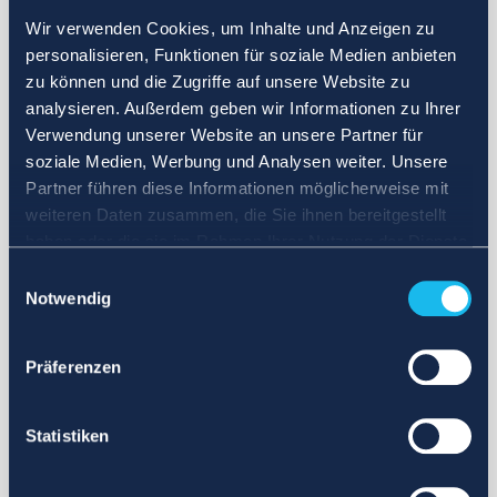
Wir verwenden Cookies, um Inhalte und Anzeigen zu
personalisieren, Funktionen für soziale Medien anbieten
zu können und die Zugriffe auf unsere Website zu
analysieren. Außerdem geben wir Informationen zu Ihrer
Verwendung unserer Website an unsere Partner für
soziale Medien, Werbung und Analysen weiter. Unsere
Partner führen diese Informationen möglicherweise mit
weiteren Daten zusammen, die Sie ihnen bereitgestellt
haben oder die sie im Rahmen Ihrer Nutzung der Dienste
gesammelt haben.
Einwilligungsauswahl
Notwendig
Präferenzen
Statistiken