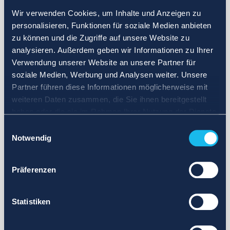
Wir verwenden Cookies, um Inhalte und Anzeigen zu
personalisieren, Funktionen für soziale Medien anbieten
zu können und die Zugriffe auf unsere Website zu
analysieren. Außerdem geben wir Informationen zu Ihrer
Verwendung unserer Website an unsere Partner für
soziale Medien, Werbung und Analysen weiter. Unsere
Partner führen diese Informationen möglicherweise mit
weiteren Daten zusammen, die Sie ihnen bereitgestellt
haben oder die sie im Rahmen Ihrer Nutzung der Dienste
gesammelt haben.
Einwilligungsauswahl
Notwendig
Präferenzen
Statistiken