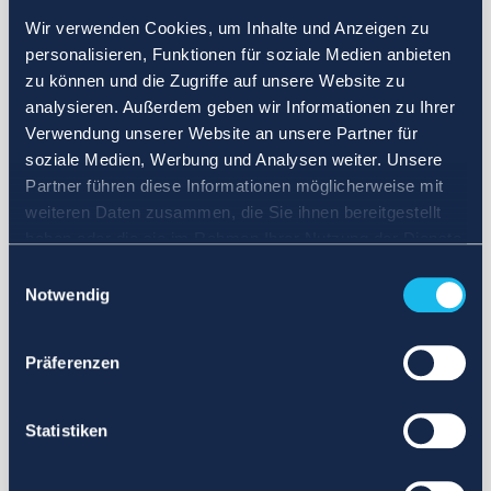
Wir verwenden Cookies, um Inhalte und Anzeigen zu
personalisieren, Funktionen für soziale Medien anbieten
zu können und die Zugriffe auf unsere Website zu
analysieren. Außerdem geben wir Informationen zu Ihrer
Verwendung unserer Website an unsere Partner für
soziale Medien, Werbung und Analysen weiter. Unsere
Partner führen diese Informationen möglicherweise mit
weiteren Daten zusammen, die Sie ihnen bereitgestellt
haben oder die sie im Rahmen Ihrer Nutzung der Dienste
gesammelt haben.
Einwilligungsauswahl
Notwendig
Präferenzen
Statistiken