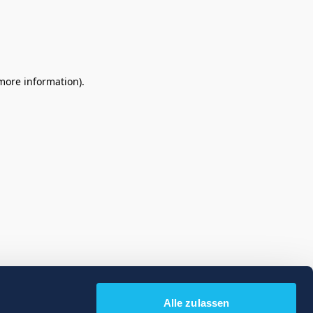
 more information)
.
Alle zulassen