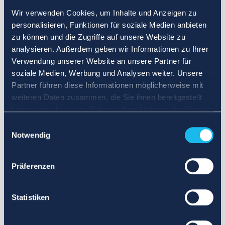
Wir verwenden Cookies, um Inhalte und Anzeigen zu
personalisieren, Funktionen für soziale Medien anbieten
zu können und die Zugriffe auf unsere Website zu
analysieren. Außerdem geben wir Informationen zu Ihrer
Verwendung unserer Website an unsere Partner für
soziale Medien, Werbung und Analysen weiter. Unsere
Partner führen diese Informationen möglicherweise mit
weiteren Daten zusammen, die Sie ihnen bereitgestellt
haben oder die sie im Rahmen Ihrer Nutzung der Dienste
gesammelt haben.
Einwilligungsauswahl
Notwendig
Präferenzen
Statistiken