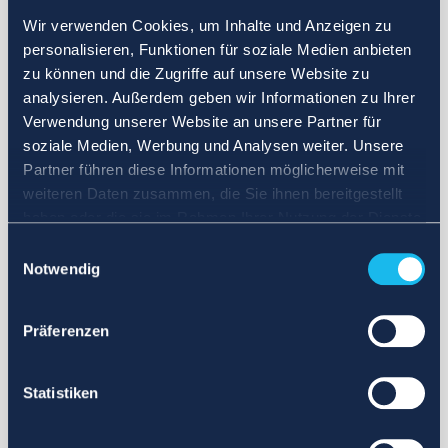
Wir verwenden Cookies, um Inhalte und Anzeigen zu
personalisieren, Funktionen für soziale Medien anbieten
zu können und die Zugriffe auf unsere Website zu
analysieren. Außerdem geben wir Informationen zu Ihrer
Verwendung unserer Website an unsere Partner für
soziale Medien, Werbung und Analysen weiter. Unsere
Partner führen diese Informationen möglicherweise mit
weiteren Daten zusammen, die Sie ihnen bereitgestellt
haben oder die sie im Rahmen Ihrer Nutzung der Dienste
gesammelt haben.
Einwilligungsauswahl
Notwendig
Präferenzen
Statistiken