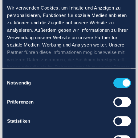
Wir verwenden Cookies, um Inhalte und Anzeigen zu
personalisieren, Funktionen für soziale Medien anbieten
zu können und die Zugriffe auf unsere Website zu
analysieren. Außerdem geben wir Informationen zu Ihrer
Verwendung unserer Website an unsere Partner für
soziale Medien, Werbung und Analysen weiter. Unsere
Partner führen diese Informationen möglicherweise mit
weiteren Daten zusammen, die Sie ihnen bereitgestellt
haben oder die sie im Rahmen Ihrer Nutzung der Dienste
gesammelt haben.
Einwilligungsauswahl
Notwendig
Präferenzen
Statistiken