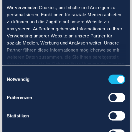
Wir verwenden Cookies, um Inhalte und Anzeigen zu
personalisieren, Funktionen für soziale Medien anbieten
zu können und die Zugriffe auf unsere Website zu
analysieren. Außerdem geben wir Informationen zu Ihrer
Verwendung unserer Website an unsere Partner für
soziale Medien, Werbung und Analysen weiter. Unsere
Partner führen diese Informationen möglicherweise mit
weiteren Daten zusammen, die Sie ihnen bereitgestellt
haben oder die sie im Rahmen Ihrer Nutzung der Dienste
gesammelt haben.
Einwilligungsauswahl
Notwendig
Präferenzen
Statistiken