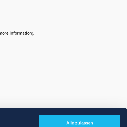
 more information)
.
Alle zulassen