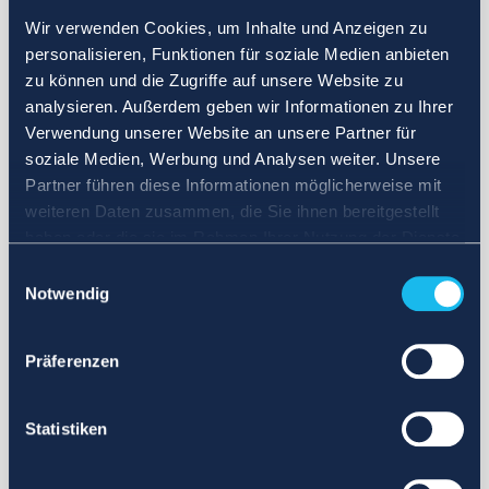
Wir verwenden Cookies, um Inhalte und Anzeigen zu
personalisieren, Funktionen für soziale Medien anbieten
zu können und die Zugriffe auf unsere Website zu
analysieren. Außerdem geben wir Informationen zu Ihrer
Verwendung unserer Website an unsere Partner für
soziale Medien, Werbung und Analysen weiter. Unsere
Partner führen diese Informationen möglicherweise mit
weiteren Daten zusammen, die Sie ihnen bereitgestellt
haben oder die sie im Rahmen Ihrer Nutzung der Dienste
gesammelt haben.
Einwilligungsauswahl
Notwendig
Präferenzen
Statistiken