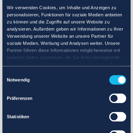
Wir verwenden Cookies, um Inhalte und Anzeigen zu
personalisieren, Funktionen für soziale Medien anbieten
zu können und die Zugriffe auf unsere Website zu
analysieren. Außerdem geben wir Informationen zu Ihrer
Verwendung unserer Website an unsere Partner für
soziale Medien, Werbung und Analysen weiter. Unsere
Partner führen diese Informationen möglicherweise mit
weiteren Daten zusammen, die Sie ihnen bereitgestellt
haben oder die sie im Rahmen Ihrer Nutzung der Dienste
gesammelt haben.
Einwilligungsauswahl
Notwendig
Präferenzen
Statistiken